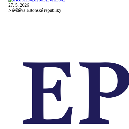
Návštěva
27. 5. 2026
Estonské
Návštěva Estonské republiky
republiky