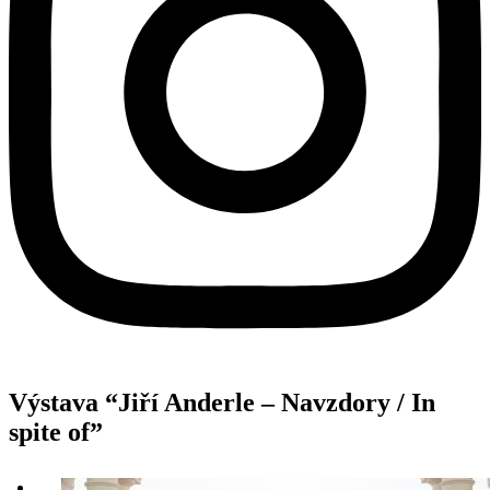
Výstava “Jiří Anderle – Navzdory / In
spite of”