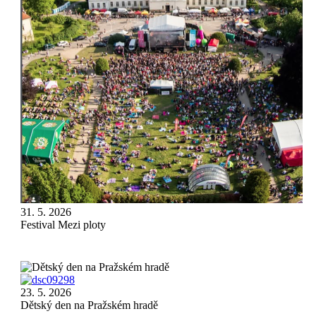
Festival
31. 5. 2026
Mezi
Festival Mezi ploty
ploty
Dětský
23. 5. 2026
den
Dětský den na Pražském hradě