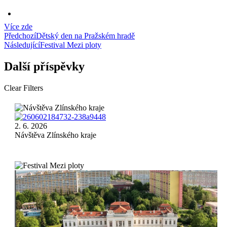
Více zde
Post
Předchozí
Dětský den na Pražském hradě
Následující
Festival Mezi ploty
navigation
Další příspěvky
Clear Filters
Návštěva
2. 6. 2026
Zlínského
Návštěva Zlínského kraje
kraje