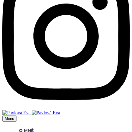
Menu
O MNĚ