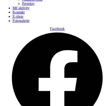
Projekty
Mé aktivity
Kontakt
E-shop
Fotogalerie
Facebook