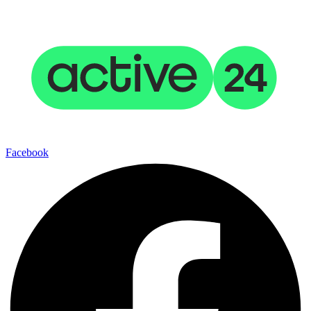
2025 © Studios Untold. Všechna práva vyhrazena
Facebook