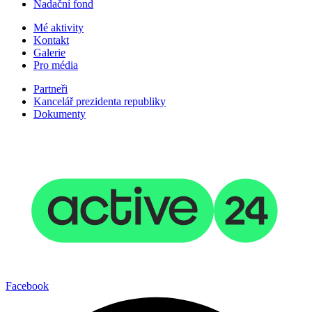
Nadační fond
Mé aktivity
Kontakt
Galerie
Pro média
Partneři
Kancelář prezidenta republiky
Dokumenty
2025 © Studios Untold. Všechna práva vyhrazena
Facebook