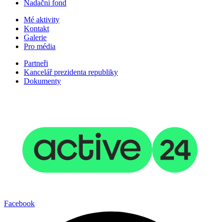
Nadační fond
Mé aktivity
Kontakt
Galerie
Pro média
Partneři
Kancelář prezidenta republiky
Dokumenty
2025 © Studios Untold. Všechna práva vyhrazena
Facebook